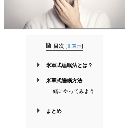
目次
[
非表示
]
米軍式睡眠法とは？
米軍式睡眠方法
一緒にやってみよう
まとめ