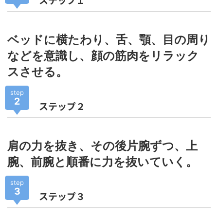
ベッドに横たわり、舌、顎、目の周り
などを意識し、顔の筋肉をリラック
スさせる。
step
2
ステップ２
肩の力を抜き、その後片腕ずつ、上
腕、前腕と順番に力を抜いていく。
step
3
ステップ３