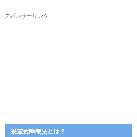
スポンサーリンク
米軍式睡眠法とは？