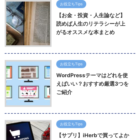
お役立ちTips
【お金・投資・人生論など】
読めば人生のリテラシーが上
がるオススメな本まとめ
お役立ちTips
WordPressテーマはどれを使
えばいい？おすすめ厳選3つを
ご紹介
お役立ちTips
【サプリ】iHerbで買ってよか