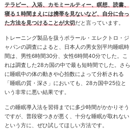
テラピー、入浴、カモミールティー、瞑想、読書、
寝る１時間まえには携帯を見ないなど、自分に合っ
た方法を見つけることが大切
だと言っています。
トレーニング製品を扱うポラール・エレクトロ・ジ
ャパンの調査によると、日本人の男女別平均睡眠時
間は、男性6時間30分、女性6時間40分でした。こ
れは調査した28カ国の中で最も短時間でした。さら
に睡眠中の体の動きや心拍数によって分析される
「睡眠の質・深さ」においても、28カ国中25位と
いう非常に悪い結果です。
この睡眠導入法を習得までに多少時間がかかりそう
ですが、普段寝つきが悪く、十分な睡眠が取れない
という方に、ぜひ試してほしい方法です。