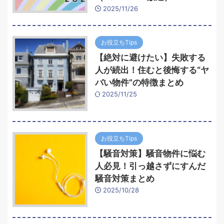
2025/11/26
お役立ちTips
【絶対に避けたい】失敗する
人が続出！住むと後悔する“ヤ
バい物件”の特徴まとめ
2025/11/25
お役立ちTips
【騒音対策】騒音物件に悩む
人必見！引っ越さずにすんだ
騒音対策まとめ
2025/10/28