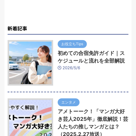
新着記事
お役立ちTips
初めての合宿免許ガイド｜ス
ケジュールと流れを全部解説
2026/5/6
エンタメ
アメトーーク！「マンガ大好
き芸人2025年」徹底解説！芸
人たちの推しマンガとは？
（2025.2.27放送）