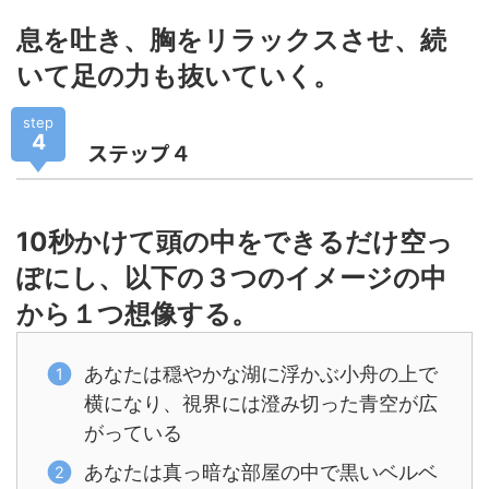
息を吐き、胸をリラックスさせ、続
いて足の力も抜いていく。
step
4
ステップ４
10秒かけて頭の中をできるだけ空っ
ぽにし、以下の３つのイメージの中
から１つ想像する。
あなたは穏やかな湖に浮かぶ小舟の上で
横になり、視界には澄み切った青空が広
がっている
あなたは真っ暗な部屋の中で黒いベルベ