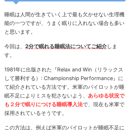
睡眠は人間が生きていく上で最も欠かせない生理機
能の一つですが、うまく眠りに入れない場合も多い
と思います。
今回は、
2分で眠れる睡眠法についてご紹介
しま
す。
1981年に出版された『Relax and Win（リラックス
して勝利する）: Championship Performance』に
て紹介されている方法です。米軍のパイロットが睡
眠不足によりミスを犯さないよう、
あらゆる状況で
も２分で眠りにつける睡眠導入法
で、現在も米軍で
採用されているそうです。
この方法は、例えば米軍のパイロットが睡眠不足に