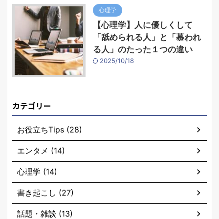
心理学
【心理学】人に優しくして
「舐められる人」と「慕われ
る人」のたった１つの違い
2025/10/18
カテゴリー
お役立ちTips (28)
エンタメ (14)
心理学 (14)
書き起こし (27)
話題・雑談 (13)