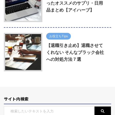
ったオススメのサプリ・日用
品まとめ【アイハーブ】
お役立ちTips
【退職引き止め】退職させて
くれない そんなブラック会社
への対処方法７選
サイト内検索