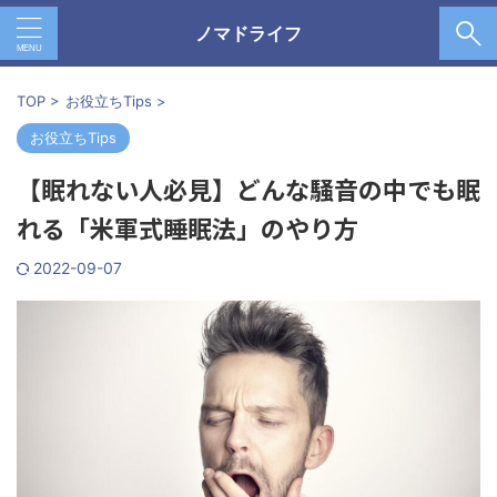
ノマドライフ
TOP
>
お役立ちTips
>
お役立ちTips
【眠れない人必見】どんな騒音の中でも眠
れる「米軍式睡眠法」のやり方
2022-09-07