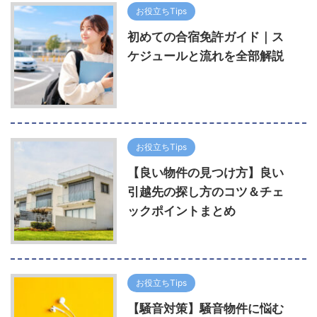
お役立ちTips
初めての合宿免許ガイド｜ス
ケジュールと流れを全部解説
お役立ちTips
【良い物件の見つけ方】良い
引越先の探し方のコツ＆チェ
ックポイントまとめ
お役立ちTips
【騒音対策】騒音物件に悩む