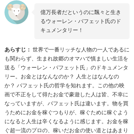
億万長者だというのに飄々と生き
るウォーレン・バフェット氏のド
キュメンタリー！
あらすじ：
世界で一番リッチな人物の一人であるに
も関わらず、生まれ故郷のオマハで慎ましい生活を
送る「ウォーレン・バフェット氏」のドキュメンタ
リー。お金とはなんなのか？ 人生とはなんなの
か？ バフェット氏の哲学を知れます。この他の映
画で不正をして得たお金で豪遊した人は皆、不幸に
なっていますが、バフェット氏は違います。物を買
うためにお金を稼ぐつもりが、稼ぐために稼ぐよう
になると人生は辛くなるように感じます。お金を稼
ぐ超一流のプロの、稼いだお金の使い道とはあまり