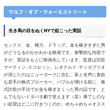
ウルフ・オブ・ウォールストリート
生き馬の目をぬくNYで起こった実話
セックス、金、権力、ドラッグ。金を稼ぎすぎた男
がどうなるのかがわかる映画です。衝撃的な内容で
すが、実話をもとに映画化しています。監督は巨匠
マーティン･スコセッシ。レオナルド･ディカプリオ
が演じたのはニューヨークに住む、富と名声に貪欲
な若手の株式ブローカー。バブルが弾ける前に、株
式詐欺の手法でお金を稼ぎまくった男の話です。と
んでもないドタバタ劇で笑えます（笑）果てしのな
い欲望はどこに行きつくのか。めちゃめちゃオスス