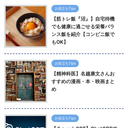
お役立ちTips
【筋トレ飯『沼』】自宅待機
でも健康に過ごせる栄養バラ
ンス飯を紹介【コンビニ飯で
もOK】
お役立ちTips
【精神科医】名越康文さんお
すすめの漫画・本・映画まと
め
お役立ちTips