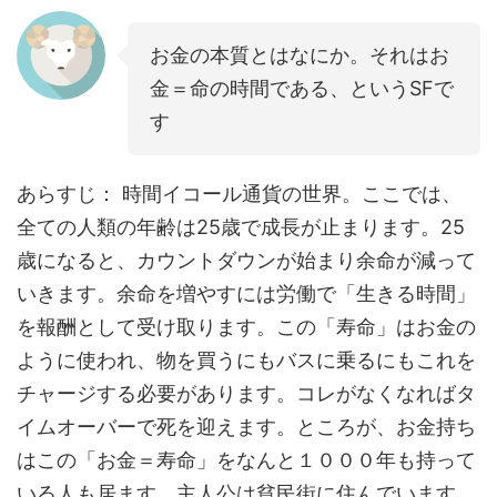
お金の本質とはなにか。それはお
金＝命の時間である、というSFで
す
あらすじ： 時間イコール通貨の世界。ここでは、
全ての人類の年齢は25歳で成長が止まります。25
歳になると、カウントダウンが始まり余命が減って
いきます。余命を増やすには労働で「生きる時間」
を報酬として受け取ります。この「寿命」はお金の
ように使われ、物を買うにもバスに乗るにもこれを
チャージする必要があります。コレがなくなればタ
イムオーバーで死を迎えます。ところが、お金持ち
はこの「お金＝寿命」をなんと１０００年も持って
いる人も居ます。主人公は貧民街に住んでいます。