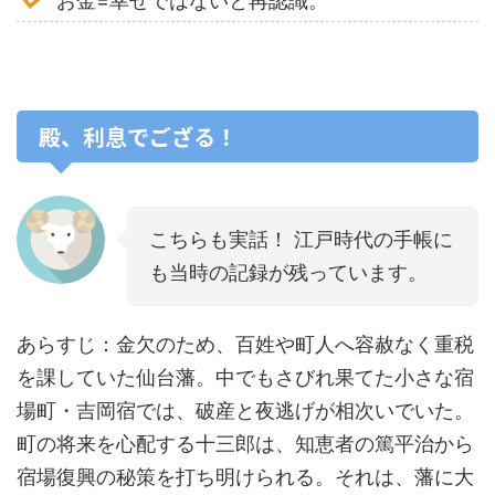
お金=幸せではないと再認識。
殿、利息でござる！
こちらも実話！ 江戸時代の手帳に
も当時の記録が残っています。
あらすじ：金欠のため、百姓や町人へ容赦なく重税
を課していた仙台藩。中でもさびれ果てた小さな宿
場町・吉岡宿では、破産と夜逃げが相次いでいた。
町の将来を心配する十三郎は、知恵者の篤平治から
宿場復興の秘策を打ち明けられる。それは、藩に大