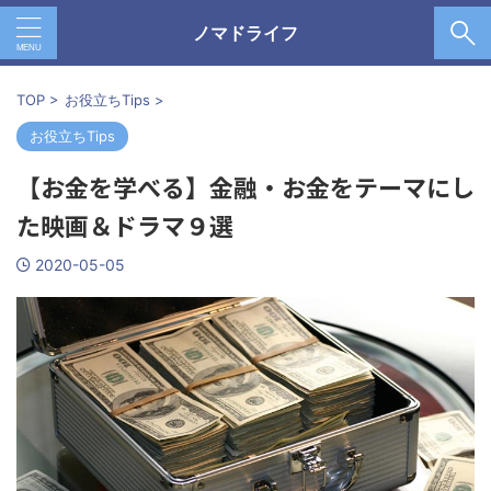
ノマドライフ
TOP
>
お役立ちTips
>
お役立ちTips
【お金を学べる】金融・お金をテーマにし
た映画＆ドラマ９選
2020-05-05