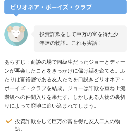
ビリオネア・ボーイズ・クラブ
投資詐欺をして巨万の富を得た少
年達の物語。これも実話！
あらすじ：商談の場で同級生だったジョーとディー
ンが再会したことをきっかけに儲け話を企てる。ふ
たりは富裕層である友人たちを口説きビリオネア・
ボーイズ・クラブを結成。ジョーは詐欺を重ね上流
階級への仲間入りを果たす。しかしある人物の裏切
りによって窮地に追い込まれてしまう。
投資詐欺をして巨万の富を得た友人二人の物
語。