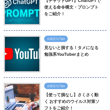
【チャットGPT】ChatGPTで
使える命令構文・プロンプト
をご紹介！
お役立ちTips
見ないと損する！タメになる
勉強系YouTuberまとめ
お役立ちTips
【使って損なし】さくさく動
く おすすめのウイルス対策ソ
フトをご紹介！