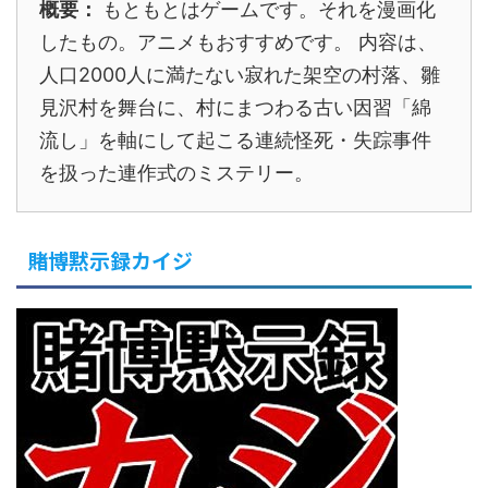
概要：
もともとはゲームです。それを漫画化
したもの。アニメもおすすめです。 内容は、
人口2000人に満たない寂れた架空の村落、雛
見沢村を舞台に、村にまつわる古い因習「綿
流し」を軸にして起こる連続怪死・失踪事件
を扱った連作式のミステリー。
賭博黙示録カイジ