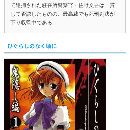
て逮捕された駐在所警察官・佐野文吾は一貫
して否認したものの、最高裁でも死刑判決が
下り収監中である。
ひぐらしのなく頃に