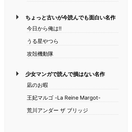
ちょっと古いが今読んでも面白い名作
今日から俺は!!
うる星やつら
攻殻機動隊
少女マンガで読んで損はない名作
凪のお暇
王妃マルゴ -La Reine Margot-
荒川アンダー ザ ブリッジ