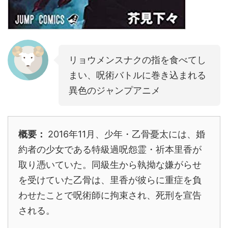
リョウメンスナクの指を食べてし
まい、呪術バトルに巻き込まれる
異色のジャンプアニメ
概要：
2016年11月、少年・乙骨憂太には、婚
約者の少女である特級過呪怨霊・祈本里香が
取り憑いていた。同級生から執拗な嫌がらせ
を受けていた乙骨は、里香が彼らに重症を負
わせたことで呪術師に拘束され、死刑を宣告
される。