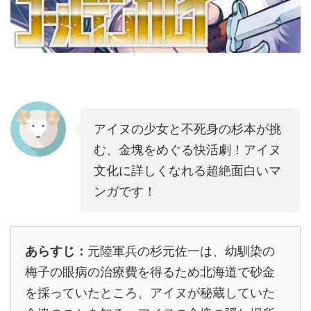
アイヌの少女と不死身の杉本が挑
む、金塊をめぐる快活劇！アイヌ
文化に詳しくなれる超絶面白いマ
ンガです！
あらすじ：
元陸軍兵の杉元佐一は、幼馴染の
梅子の眼病の治療費を得るため北海道で砂金
を採っていたところ、アイヌが秘蔵していた