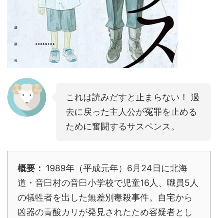
これは読みだすと止まらない！ 過
去に戻った主人公が冤罪を止める
ために奮闘するサスペンス。
概要：
1989年（平成元年）6月24日に北海
道・音臼村の音臼小学校で児童16人、職員5人
の犠牲者を出した無差別毒殺事件。自宅から
凶器の青酸カリが発見されたため容疑者とし