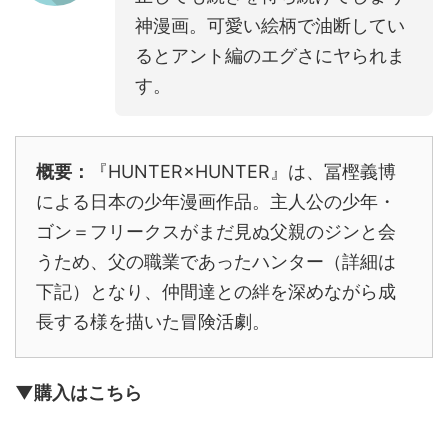
神漫画。可愛い絵柄で油断してい
るとアント編のエグさにヤられま
す。
概要：
『HUNTER×HUNTER』は、冨樫義博
による日本の少年漫画作品。主人公の少年・
ゴン＝フリークスがまだ見ぬ父親のジンと会
うため、父の職業であったハンター（詳細は
下記）となり、仲間達との絆を深めながら成
長する様を描いた冒険活劇。
▼購入はこちら