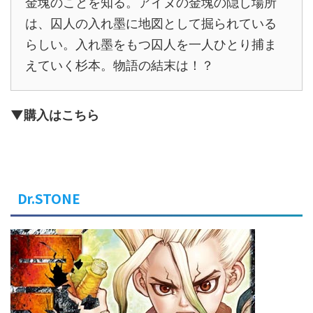
金塊のことを知る。アイヌの金塊の隠し場所
は、囚人の入れ墨に地図として掘られている
らしい。入れ墨をもつ囚人を一人ひとり捕ま
えていく杉本。物語の結末は！？
▼購入はこちら
Dr.STONE