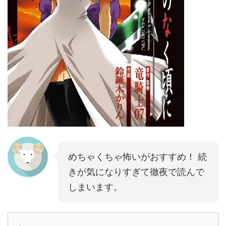
めちゃくちゃ怖いがおすすめ！ 続
きが気になりすぎて徹夜で読んで
しまいます。