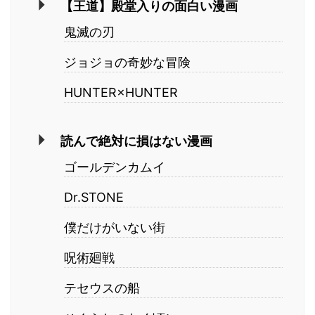
【王道】殿堂入りの面白い漫画
鬼滅の刃
ジョジョの奇妙な冒険
HUNTER×HUNTER
読んで絶対に損はない漫画
ゴールデンカムイ
Dr.STONE
僕だけがいない街
呪術廻戦
テセウスの船