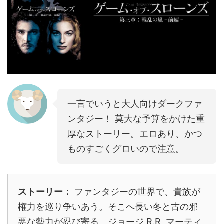
一言でいうと大人向けダークファ
ンタジー！ 莫大な予算をかけた重
厚なストーリー。エロあり、かつ
ものすごくグロいので注意。
ストーリー：
ファンタジーの世界で、貴族が
権力を巡り争いあう。そこへ長い冬と古の邪
悪な勢力が忍び寄る。ジョージ R.R. マーティ