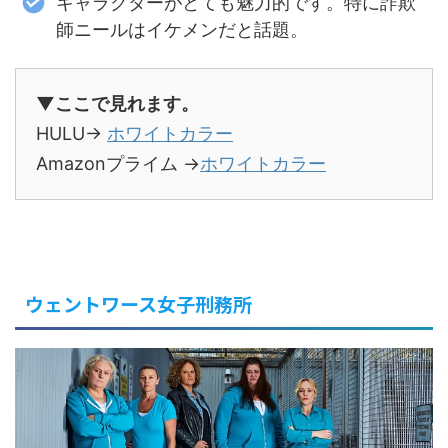
キャラクターがとても魅力的です。特に詐欺
師ニールはイケメンだと話題。
▼ここで見れます。
HULU→
ホワイトカラー
Amazonプライム →
ホワイトカラー
ウェントワース女子刑務所