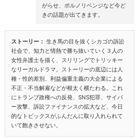
がらせ、ポルノリベンジなど今ど
きの話題が出てきます。
ストーリー：
生き馬の目を抜くシカゴの訴訟
社会で、知力と情熱で勝ち抜いていく３人の
女性弁護士を描く、スリリングでトリッキー
なリーガルドラマ。ストーリーの底辺には人
種・性的差別、利益偏重主義の大企業による
不正・不当解雇などが根太く横たわる。これ
にトランプ政権への反発、SNS犯罪、サイバ
ー攻撃、訴訟ファイナンスの拡大など、今日
的なトピックスがふんだんに取り入れられて
いて飽きさせない。