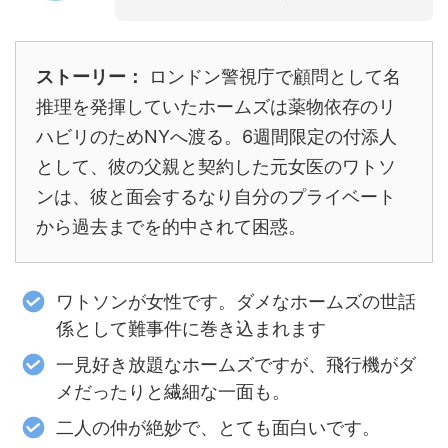
ストーリー：
ロンドン警視庁で顧問として名
推理を発揮していたホームズは薬物依存のリ
ハビリのためNYへ渡る。6週間限定の付添人
として、彼の父親と契約した元女医のワトソ
ンは、彼と面会するなり自分のプライベート
から過去までを的中されて困惑。
ワトソンが女性です。ダメなホームズの世話
係として難事件に巻き込まれます
一見好き放題なホームズですが、飛行機がダ
メだったりと繊細な一面も。
二人の仲が絶妙で、とても面白いです。