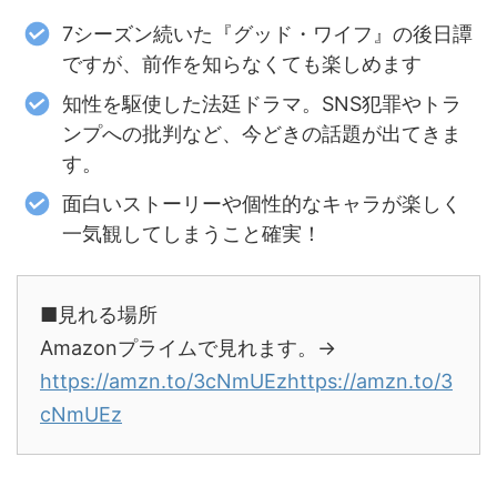
7シーズン続いた『グッド・ワイフ』の後日譚
ですが、前作を知らなくても楽しめます
知性を駆使した法廷ドラマ。SNS犯罪やトラ
ンプへの批判など、今どきの話題が出てきま
す。
面白いストーリーや個性的なキャラが楽しく
一気観してしまうこと確実！
■見れる場所
Amazonプライムで見れます。→
https://amzn.to/3cNmUEz
https://amzn.to/3
cNmUEz