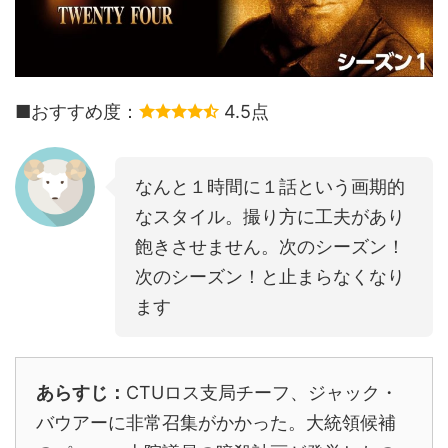
■おすすめ度：
4.5点
なんと１時間に１話という画期的
なスタイル。撮り方に工夫があり
飽きさせません。次のシーズン！
次のシーズン！と止まらなくなり
ます
あらすじ：
CTUロス支局チーフ、ジャック・
バウアーに非常召集がかかった。大統領候補