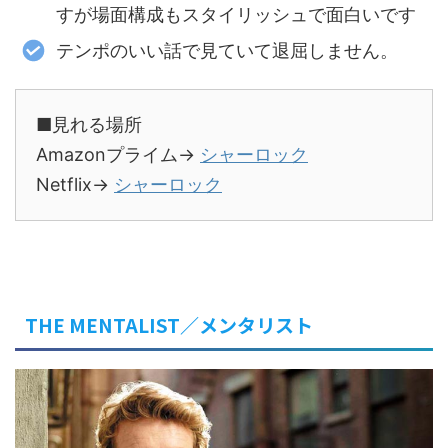
すが場面構成もスタイリッシュで面白いです
テンポのいい話で見ていて退屈しません。
■見れる場所
Amazonプライム→
シャーロック
Netflix→
シャーロック
THE MENTALIST／メンタリスト