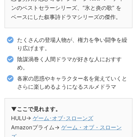
ンのベストセラーシリーズ、“氷と炎の歌” を
ベースにした叙事詩ドラマシリーズの傑作。
たくさんの登場人物が、権力を争い闘争を繰
り広げます。
陰謀渦巻く人間ドラマが好きな人におすす
め。
各家の思惑やキャラクター名を覚えていくと
さらに楽しめるようになるスルメドラマ
▼ここで見れます。
HULU→
ゲーム･オブ･スローンズ
Amazonプライム→
ゲーム・オブ・スローン
ズ