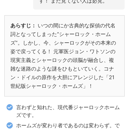
す！ まだ見てない人は必見。
あらすじ：
いつの間にか古典的な探偵の代名
詞となってしまった“シャーロック・ホーム
ズ”。しかし、今、シャーロックがその本来の
姿で戻ってくる！ 元軍医ジョン・ワトソンの
現実主義とシャーロックの頭脳が融合し、複
雑な迷路のような謎をひもといていく。コナ
ン・ドイルの原作を大胆にアレンジした「21
世紀版シャーロック・ホームズ」！
言わずと知れた、現代番ジャーロックホーム
ズです。
ホームズが変わり者であるのは変わらず。で