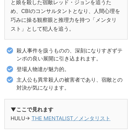
と娘を殺した宿敵レッド・ジョンを追うた
め、CBIのコンサルタントとなり、人間心理を
巧みに操る観察眼と推理力を持つ「メンタリ
スト」として犯人を追う。
殺人事件を扱うものの、深刻になりすぎずテ
ンポの良い展開に引き込まれます。
登場人物達が魅力的。
主人公も異常殺人の被害者であり、宿敵との
対決が気になります。
▼ここで見れます
HULU→
THE MENTALIST／メンタリスト