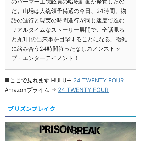
のパーマー上院議員の暗殺計画が発覚したの
だ。山場は大統領予備選の今日、24時間。物
語の進行と現実の時間進行が同じ速度で進む
リアルタイムなストーリー展開で、全話見る
と丸1日の出来事を目撃することになる。複雑
に絡み合う24時間待ったなしのノンストッ
プ・エンターテイメント！
■ここで見れます
HULU→
24 TWENTY FOUR
、
Amazonプライム →
24 TWENTY FOUR
プリズンブレイク