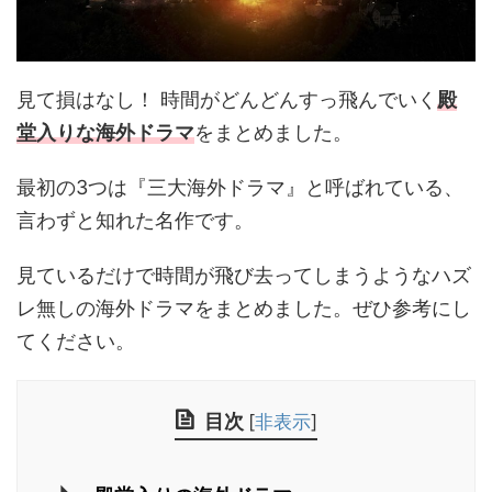
見て損はなし！ 時間がどんどんすっ飛んでいく
殿
堂入りな海外ドラマ
をまとめました。
最初の3つは『三大海外ドラマ』と呼ばれている、
言わずと知れた名作です。
見ているだけで時間が飛び去ってしまうようなハズ
レ無しの海外ドラマをまとめました。ぜひ参考にし
てください。
目次
[
非表示
]