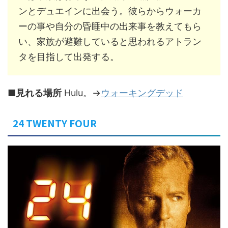
ンとデュエインに出会う。彼らからウォーカ
ーの事や自分の昏睡中の出来事を教えてもら
い、家族が避難していると思われるアトラン
タを目指して出発する。
■見れる場所
Hulu。→
ウォーキングデッド
24 TWENTY FOUR