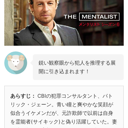
鋭い観察眼から犯人を推理する展
開に引き込まれます！
あらすじ：
CBIの犯罪コンサルタント、パト
リック・ジェーン。青い瞳と爽やかな笑顔が
似合うイケメンだが、元詐欺師で以前は自身
を霊能者(サイキック)と偽り活躍していた。妻