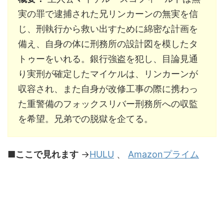
実の罪で逮捕された兄リンカーンの無実を信
じ、刑執行から救い出すために綿密な計画を
備え、自身の体に刑務所の設計図を模したタ
トゥーをいれる。銀行強盗を犯し、目論見通
り実刑が確定したマイケルは、リンカーンが
収容され、また自身が改修工事の際に携わっ
た重警備のフォックスリバー刑務所への収監
を希望。兄弟での脱獄を企てる。
■ここで見れます
→
HULU
、
Amazonプライム