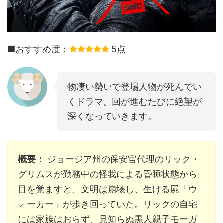
■おすすめ度：
5点
物凄い勢いで登場人物が死んでい
くドラマ。回が進むたびに絶望が
深くなっていきます。
概要：
ジョージア州の保安官代理のリック・
グリムスが勤務中の怪我による昏睡状態から
目を覚ますと、文明は崩壊し、生ける屍「ウ
ォーカー」が歩き回っていた。リックの自宅
には家族はおらず、見知らぬ黒人親子モーガ