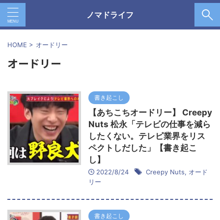
ノマドライフ
HOME
>
オードリー
オードリー
書き起こし
【あちこちオードリー】 Creepy
Nuts 松永「テレビの仕事を減ら
したくない。テレビ業界をリス
ペクトしだした」【書き起こ
し】
2022/8/24
Creepy Nuts
,
オード
リー
書き起こし