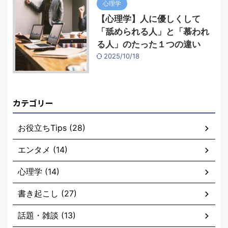
心理学
【心理学】人に優しくして
「舐められる人」と「慕われ
る人」のたった１つの違い
2025/10/18
カテゴリー
お役立ちTips (28)
エンタメ (14)
心理学 (14)
書き起こし (27)
話題・雑談 (13)