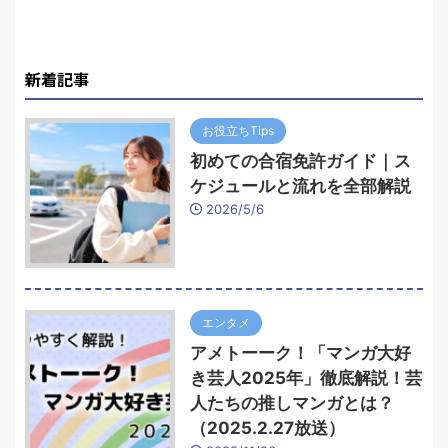
新着記事
お役立ちTips
初めての合宿免許ガイド｜ス
ケジュールと流れを全部解説
2026/5/6
エンタメ
アメトーーク！「マンガ大好
き芸人2025年」徹底解説！芸
人たちの推しマンガとは？
（2025.2.27放送）