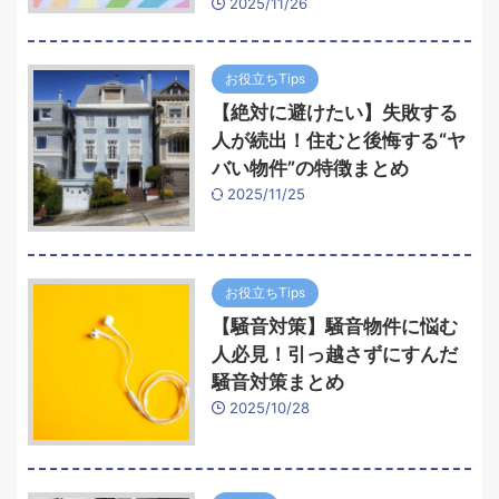
2025/11/26
お役立ちTips
【絶対に避けたい】失敗する
人が続出！住むと後悔する“ヤ
バい物件”の特徴まとめ
2025/11/25
お役立ちTips
【騒音対策】騒音物件に悩む
人必見！引っ越さずにすんだ
騒音対策まとめ
2025/10/28