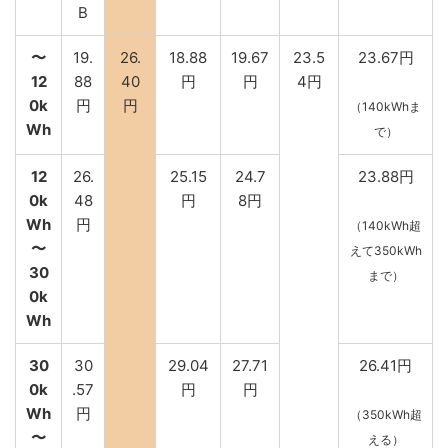
B
〜
19.
26.
18.88
19.67
23.5
23.67円
12
88
40
円
円
4円
0k
円
円
（140kWhま
Wh
で）
12
26.
25.15
24.7
23.88円
0k
48
円
8円
Wh
円
（140kWh超
〜
えて350kWh
30
まで）
0k
Wh
30
30
29.04
27.71
26.41円
0k
.57
円
円
Wh
円
（350kWh超
〜
える）