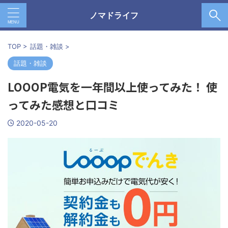
ノマドライフ
TOP
>
話題・雑談
>
話題・雑談
LOOOP電気を一年間以上使ってみた！ 使
ってみた感想と口コミ
2020-05-20