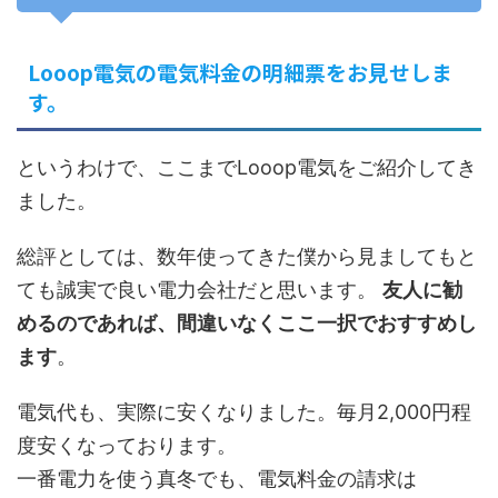
Looop電気の電気料金の明細票をお見せしま
す。
というわけで、ここまでLooop電気をご紹介してき
ました。
総評としては、数年使ってきた僕から見ましても
と
ても誠実で良い電力会社だと思います
。
友人に勧
めるのであれば、間違いなくここ一択でおすすめし
ます
。
電気代も、実際に安くなりました。
毎月2,000円程
度安くなっております
。
一番電力を使う真冬でも、電気料金の請求は