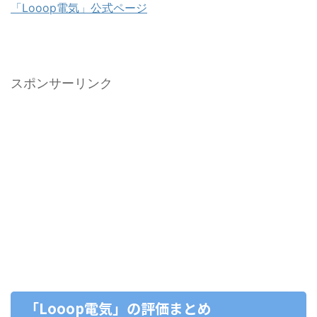
「Looop電気」公式ページ
スポンサーリンク
「Looop電気」の評価まとめ