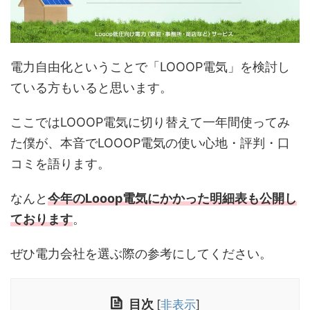
電力自由化ということで「LOOOP電気」を検討し
ている方もいると思います。
ここではLOOOP電気に切り替えて一年間使ってみ
た僕が、本音でLOOOP電気の使い心地・評判・口
コミを語ります。
なんと
今年のLooop電気にかかった明細表も公開し
ております
。
ぜひ電力会社を選ぶ際の参考にしてください。
目次
[
非表示
]