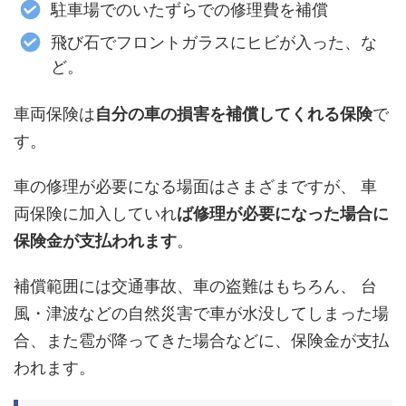
駐車場でのいたずらでの修理費を補償
飛び石でフロントガラスにヒビが入った、な
ど。
車両保険は
自分の車の損害を補償してくれる保険
で
す。
車の修理が必要になる場面はさまざまですが、 車
両保険に加入していれ
ば修理が必要になった場合に
保険金が支払われます
。
補償範囲には交通事故、車の盗難はもちろん、 台
風・津波などの自然災害で車が水没してしまった場
合、また雹が降ってきた場合などに、保険金が支払
われます。