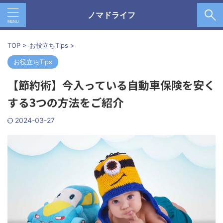
ノマドライフ
TOP
>
お役立ちTips
>
お役立ちTips
【節約術】今入っている自動車保険を安く
する3つの方法をご紹介
2024-03-27