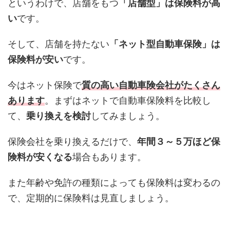
というわけで、店舗をもつ
「店舗型」は保険料が高
い
です。
そして、店舗を持たない
「ネット型自動車保険」は
保険料が安い
です。
今はネット保険で
質の高い自動車険会社がたくさん
あります
。まずはネットで自動車保険料を比較し
て、
乗り換えを検討
してみましょう。
保険会社を乗り換えるだけで、
年間３～５万ほど保
険料が安くなる
場合もあります。
また年齢や免許の種類によっても保険料は変わるの
で、定期的に保険料は見直しましょう。