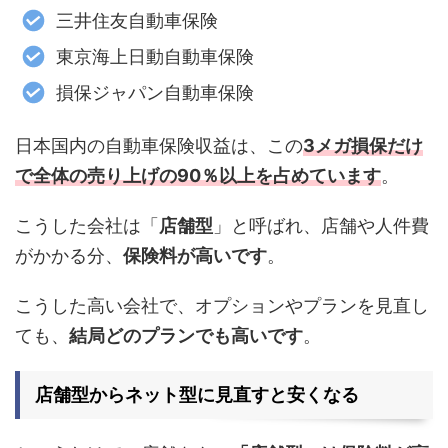
三井住友自動車保険
東京海上日動自動車保険
損保ジャパン自動車保険
日本国内の自動車保険収益は、この
3メガ損保だけ
で全体の売り上げの90％以上を占めています
。
こうした会社は「
店舗型
」と呼ばれ、店舗や人件費
がかかる分、
保険料が高いです
。
こうした高い会社で、オプションやプランを見直し
ても、
結局どのプランでも高いです
。
店舗型からネット型に見直すと安くなる