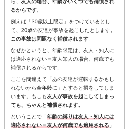
ら、
友人の場合、年齢がいくつでも補償され
るからです
。
例えば「30歳以上限定」をつけているとし
て、20歳の友達が事故を起こしたとします。
この事故は問題なく補償されます
。
なぜかというと、年齢限定は、友人・知人に
は適応されない＝友人知人の場合、何歳でも
補償されるからです。
ここを間違えて「あの友達が運転するかもし
れないから全年齢に」とすると損をしてしま
います。もしも
友人が事故を起こしてしまっ
ても、ちゃんと補償されます。
ということで「
年齢の縛りは友人・知人には
適応されない＝友人が何歳でも適用される
」