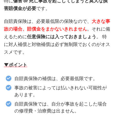
特に
傷害 or 死亡事故を起こしてしまうと莫大な損
害賠償金が必要
です。
自賠責保険は、必要最低限の保険なので、
大きな事
故の場合、賠償金をまかないきれません
。それに備
えるために
任意保険には入っておきましょう
。 特
に
対人補償と対物補償は必ず無制限でおくのがオス
スメです
。
▼ポイント
自賠責保険の補償は、必要最低限です。
事故の被害によっては払いきれない可能性が
あります。
自賠責保険では、自分が事故を起こした場合
の修理費・治療費は出ません。